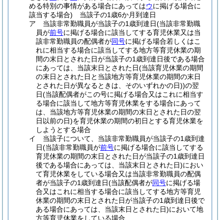
める特別の事情がある場合にあっては
ウ
に掲げる場合に
該当する場合)
当該子の1歳6か月到達日
ア
当該非常勤職員が当該子の1歳到達日
(当該非常勤職
員が
前号
に掲げる場合に該当してする育児休業又は当
該非常勤職員の配偶者が
同号
に掲げる場合若しくはこ
れに相当する場合に該当してする地方等育児休業の期
間の末日とされた日が当該子の1歳到達日後である場合
にあっては、当該末日とされた日
(当該育児休業の期間
の末日とされた日と当該地方等育児休業の期間の末日
とされた日が異なるときは、そのいずれかの日)
)
の翌
日
(当該配偶者がこの号に掲げる場合又はこれに相当す
る場合に該当して地方等育児休業をする場合にあって
は、当該地方等育児休業の期間の末日とされた日の翌
日以前の日)
を育児休業の期間の初日とする育児休業を
しようとする場合
イ
当該子について、当該非常勤職員が当該子の1歳到達
日
(当該非常勤職員が
前号
に掲げる場合に該当してする
育児休業の期間の末日とされた日が当該子の1歳到達日
後である場合にあっては、当該末日とされた日)
におい
て育児休業をしている場合又は当該非常勤職員の配偶
者が当該子の1歳到達日
(当該配偶者が
同号
に掲げる場
合又はこれに相当する場合に該当してする地方等育児
休業の期間の末日とされた日が当該子の1歳到達日後で
ある場合にあっては、当該末日とされた日)
において地
方等育児休業をしている場合