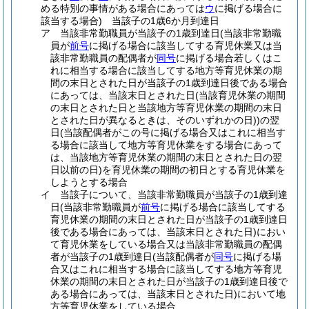
める特別の事情がある場合にあっては
ウ
に掲げる場合に
該当する場合)
当該子の1歳6か月到達日
ア
当該非常勤職員が当該子の1歳到達日
(当該非常勤職
員が
前号
に掲げる場合に該当してする育児休業又は当
該非常勤職員の配偶者が
同号
に掲げる場合若しくはこ
れに相当する場合に該当してする地方等育児休業の期
間の末日とされた日が当該子の1歳到達日後である場合
にあっては、当該末日とされた日
(当該育児休業の期間
の末日とされた日と当該地方等育児休業の期間の末日
とされた日が異なるときは、そのいずれかの日)
)
の翌
日
(当該配偶者がこの号に掲げる場合又はこれに相当す
る場合に該当して地方等育児休業をする場合にあって
は、当該地方等育児休業の期間の末日とされた日の翌
日以前の日)
を育児休業の期間の初日とする育児休業を
しようとする場合
イ
当該子について、当該非常勤職員が当該子の1歳到達
日
(当該非常勤職員が
前号
に掲げる場合に該当してする
育児休業の期間の末日とされた日が当該子の1歳到達日
後である場合にあっては、当該末日とされた日)
におい
て育児休業をしている場合又は当該非常勤職員の配偶
者が当該子の1歳到達日
(当該配偶者が
同号
に掲げる場
合又はこれに相当する場合に該当してする地方等育児
休業の期間の末日とされた日が当該子の1歳到達日後で
ある場合にあっては、当該末日とされた日)
において地
方等育児休業をしている場合