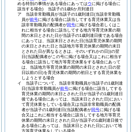
める特別の事情がある場合にあっては
ウ
に掲げる場合に
該当する場合)
当該子の1歳6か月到達日
ア
当該非常勤職員が当該子の1歳到達日
(当該非常勤職
員が
前号
に掲げる場合に該当してする育児休業又は当
該非常勤職員の配偶者が
同号
に掲げる場合若しくはこ
れに相当する場合に該当してする地方等育児休業の期
間の末日とされた日が当該子の1歳到達日後である場合
にあっては、当該末日とされた日
(当該育児休業の期間
の末日とされた日と当該地方等育児休業の期間の末日
とされた日が異なるときは、そのいずれかの日)
)
の翌
日
(当該配偶者がこの号に掲げる場合又はこれに相当す
る場合に該当して地方等育児休業をする場合にあって
は、当該地方等育児休業の期間の末日とされた日の翌
日以前の日)
を育児休業の期間の初日とする育児休業を
しようとする場合
イ
当該子について、当該非常勤職員が当該子の1歳到達
日
(当該非常勤職員が
前号
に掲げる場合に該当してする
育児休業の期間の末日とされた日が当該子の1歳到達日
後である場合にあっては、当該末日とされた日)
におい
て育児休業をしている場合又は当該非常勤職員の配偶
者が当該子の1歳到達日
(当該配偶者が
同号
に掲げる場
合又はこれに相当する場合に該当してする地方等育児
休業の期間の末日とされた日が当該子の1歳到達日後で
ある場合にあっては、当該末日とされた日)
において地
方等育児休業をしている場合