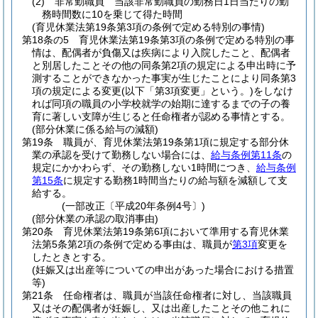
(2)
非常勤職員 当該非常勤職員の勤務日1日当たりの勤
務時間数に10を乗じて得た時間
(育児休業法第19条第3項の条例で定める特別の事情)
第18条の5
育児休業法第19条第3項の条例で定める特別の事
情は、配偶者が負傷又は疾病により入院したこと、配偶者
と別居したことその他の同条第2項の規定による申出時に予
測することができなかった事実が生じたことにより同条第3
項の規定による変更
(以下「第3項変更」という。)
をしなけ
れば同項の職員の小学校就学の始期に達するまでの子の養
育に著しい支障が生じると任命権者が認める事情とする。
(部分休業に係る給与の減額)
第19条
職員が、育児休業法第19条第1項に規定する部分休
業の承認を受けて勤務しない場合には、
給与条例第11条
の
規定にかかわらず、その勤務しない1時間につき、
給与条例
第15条
に規定する勤務1時間当たりの給与額を減額して支
給する。
(一部改正〔平成20年条例4号〕)
(部分休業の承認の取消事由)
第20条
育児休業法第19条第6項において準用する育児休業
法第5条第2項の条例で定める事由は、職員が
第3項
変更を
したときとする。
(妊娠又は出産等についての申出があった場合における措置
等)
第21条
任命権者は、職員が当該任命権者に対し、当該職員
又はその配偶者が妊娠し、又は出産したことその他これに