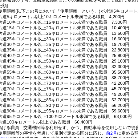
勤務職員のうち、支給単位期間当たりの通勤回数を考慮して規則で定め
た額)
使用距離
(以下この号において「使用距離」という。)
が片道5キロメート
道5キロメートル以上10キロメートル未満である職員 4,200円
道10キロメートル以上15キロメートル未満である職員 7,300円
道15キロメートル以上20キロメートル未満である職員 10,400円
道20キロメートル以上25キロメートル未満である職員 13,500円
道25キロメートル以上30キロメートル未満である職員 16,600円
道30キロメートル以上35キロメートル未満である職員 19,700円
道35キロメートル以上40キロメートル未満である職員 22,800円
道40キロメートル以上45キロメートル未満である職員 25,900円
道45キロメートル以上50キロメートル未満である職員 29,100円
道50キロメートル以上55キロメートル未満である職員 32,300円
道55キロメートル以上60キロメートル未満である職員 35,500円
道60キロメートル以上65キロメートル未満である職員 38,700円
道65キロメートル以上70キロメートル未満である職員 42,200円
道70キロメートル以上75キロメートル未満である職員 45,700円
道75キロメートル以上80キロメートル未満である職員 49,200円
道80キロメートル以上85キロメートル未満である職員 52,700円
道85キロメートル以上90キロメートル未満である職員 56,200円
道90キロメートル以上95キロメートル未満である職員 59,600円
道95キロメートル以上100キロメートル未満である職員 63,000円
道100キロメートル以上である職員 66,400円
掲げる職員 交通機関等を利用せず、かつ、自動車等を使用しないで徒
使用距離等の事情を考慮して規則で定める区分に応じ、
前2号
に定める