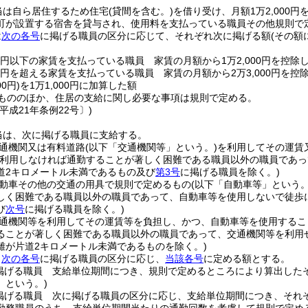
当は自ら居住するため住宅
(貸間を含む。)
を借り受け、月額1万2,000円
町が設置する宿舎を貸与され、使用料を支払っている職員その他規則で
は
次の各号
に掲げる職員の区分に応じて、それぞれ次に掲げる額
(その額
00円以下の家賃を支払っている職員 家賃の月額から1万2,000円を控除
00円を超える家賃を支払っている職員 家賃の月額から2万3,000円を控
0円)
を1万1,000円に加算した額
もののほか、住居の支給に関し必要な事項は規則で定める。
平成21年条例22号〕)
当は、次に掲げる職員に支給する。
通機関又は有料道路
(以下「交通機関等」という。)
を利用してその運賃
を利用しなければ通勤することが著しく困難である職員以外の職員であ
道2キロメートル未満であるもの及び
第3号
に掲げる職員を除く。)
動車その他の交通の用具で規則で定めるもの
(以下「自動車等」という。
しく困難である職員以外の職員であって、自動車等を使用しないで徒歩
び
次号
に掲げる職員を除く。)
通機関等を利用してその運賃等を負担し、かつ、自動車等を使用するこ
ることが著しく困難である職員以外の職員であって、交通機関等を利用
離が片道2キロメートル未満であるものを除く。)
、
次の各号
に掲げる職員の区分に応じ、
当該各号
に定める額とする。
掲げる職員 支給単位期間につき、規則で定めるところにより算出した
」という。)
掲げる職員 次に掲げる職員の区分に応じ、支給単位期間につき、それ