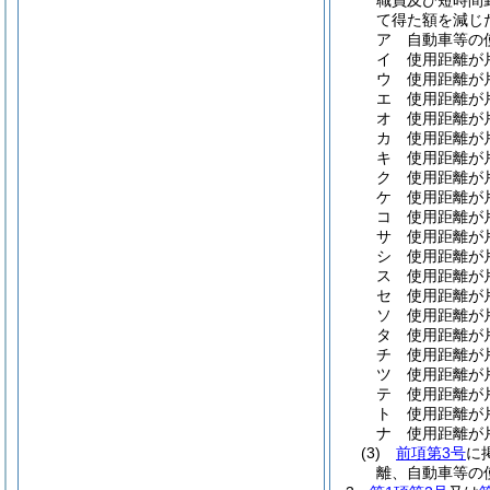
職員及び短時間
て得た額を減じ
ア
自動車等の
イ
使用距離が片
ウ
使用距離が片
エ
使用距離が片
オ
使用距離が片
カ
使用距離が片
キ
使用距離が片
ク
使用距離が片
ケ
使用距離が片
コ
使用距離が片
サ
使用距離が片
シ
使用距離が片
ス
使用距離が片
セ
使用距離が片
ソ
使用距離が片
タ
使用距離が片
チ
使用距離が片
ツ
使用距離が片
テ
使用距離が片
ト
使用距離が片
ナ
使用距離が片
(3)
前項第3号
に
離、自動車等の