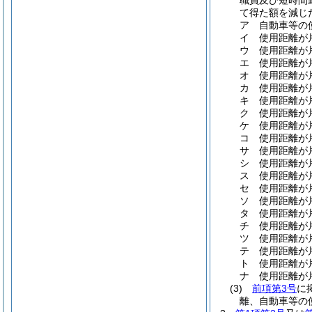
職員及び短時間
て得た額を減じ
ア
自動車等の
イ
使用距離が片
ウ
使用距離が片
エ
使用距離が片
オ
使用距離が片
カ
使用距離が片
キ
使用距離が片
ク
使用距離が片
ケ
使用距離が片
コ
使用距離が片
サ
使用距離が片
シ
使用距離が片
ス
使用距離が片
セ
使用距離が片
ソ
使用距離が片
タ
使用距離が片
チ
使用距離が片
ツ
使用距離が片
テ
使用距離が片
ト
使用距離が片
ナ
使用距離が片
(3)
前項第3号
に
離、自動車等の