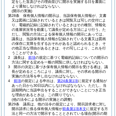
定をした旨及びその理由並びに開示を実施する日を書面に
より通知しなければならない。
(開示の実施)
第28条
保有個人情報の開示は、当該保有個人情報が、文書
又は図画に記録されているときは閲覧又は写しの交付によ
り、電磁的記録に記録されているときはその種別、情報化
の進展状況等を勘案して議長が定める方法により行う。
た
だし、閲覧の方法による保有個人情報の開示にあっては、
議長は、当該保有個人情報が記録されている文書又は図画
の保存に支障を生ずるおそれがあると認められるとき、そ
の他正当な理由があるときは、その写しにより、これを行
うことができる。
2
議長は、
前項
の規定に基づく電磁的記録についての開示の
方法に関する定めを一般の閲覧に供しなければならない。
3
開示の決定に基づき保有個人情報の開示を受ける者は、議
長が定めるところにより、議長に対し、その求める開示の
実施の方法等を申し出なければならない。
4
前項
の規定による申出は、
第24条第1項
に規定する通知が
あった日から30日以内にしなければならない。
ただし、当
該期間内に当該申出をすることができないことにつき正当
な理由があるときは、この限りでない。
(他の法令による開示の実施との調整)
第29条
議長は、他の法令の規定により、開示請求者に対し
開示請求に係る保有個人情報が
前条第1項本文
に規定する方
法と同一の方法で開示することとされている場合
(開示の期