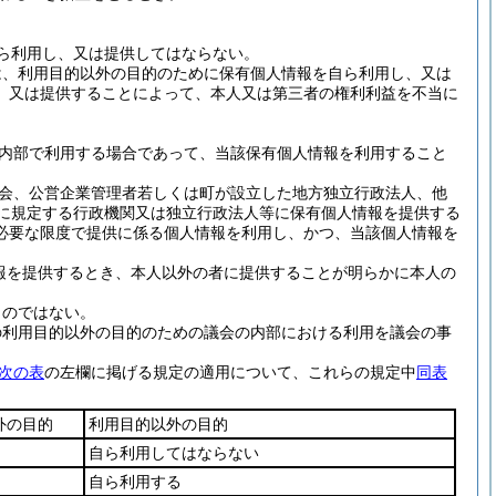
ら利用し、又は提供してはならない。
は、利用目的以外の目的のために保有個人情報を自ら利用し、又は
、又は提供することによって、本人又は第三者の権利利益を不当に
内部で利用する場合であって、当該保有個人情報を利用すること
会、公営企業管理者若しくは町が設立した地方独立行政法人、他
項に規定する行政機関又は独立行政法人等に保有個人情報を提供する
必要な限度で提供に係る個人情報を利用し、かつ、当該個人情報を
報を提供するとき、本人以外の者に提供することが明らかに本人の
ものではない。
の利用目的以外の目的のための議会の内部における利用を議会の事
次の表
の左欄に掲げる規定の適用について、これらの規定中
同表
外の目的
利用目的以外の目的
自ら利用してはならない
自ら利用する