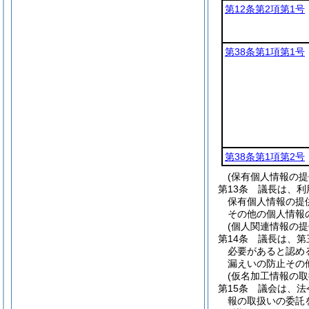
第12条第2項第1号
第38条第1項第1号
第38条第1項第2号
(保有個人情報の
第13条
議長は、利
保有個人情報の提
その他の個人情報
(個人関連情報の
第14条
議長は、第
必要があると認め
漏えいの防止その
(仮名加工情報の取
第15条
議会は、法
報の取扱いの委託