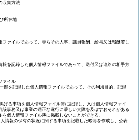
の収集方法
び所在地
報ファイルであって、専らその人事、議員報酬、給与又は報酬若し
情報を記録した個人情報ファイルであって、送付又は連絡の相手方
ファイル
一部を記録した個人情報ファイルであって、その利用目的、記録
掲げる事項を個人情報ファイル簿に記録し、又は個人情報ファイ
当該事務又は事業の適正な遂行に著しい支障を及ぼすおそれがある
ルを個人情報ファイル簿に掲載しないことができる。
個人情報の保有の状況に関する事項を記載した帳簿を作成し、公表