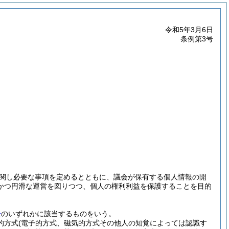
令和5年3月6日
条例第3号
関し必要な事項を定めるとともに、議会が保有する個人情報の開
かつ円滑な運営を図りつつ、個人の権利利益を保護することを目的
号
のいずれかに該当するものをいう。
的方式
(電子的方式、磁気的方式その他人の知覚によっては認識す