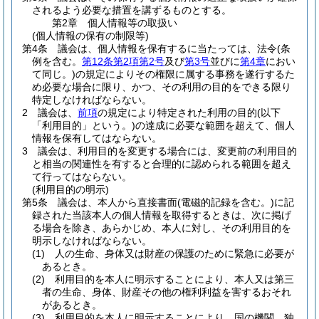
されるよう必要な措置を講ずるものとする。
第2章
個人情報等の取扱い
(個人情報の保有の制限等)
第4条
議会は、個人情報を保有するに当たっては、法令
(条
例を含む。
第12条第2項第2号
及び
第3号
並びに
第4章
におい
て同じ。)
の規定によりその権限に属する事務を遂行するた
め必要な場合に限り、かつ、その利用の目的をできる限り
特定しなければならない。
2
議会は、
前項
の規定により特定された利用の目的
(以下
「利用目的」という。)
の達成に必要な範囲を超えて、個人
情報を保有してはならない。
3
議会は、利用目的を変更する場合には、変更前の利用目的
と相当の関連性を有すると合理的に認められる範囲を超え
て行ってはならない。
(利用目的の明示)
第5条
議会は、本人から直接書面
(電磁的記録を含む。)
に記
録された当該本人の個人情報を取得するときは、次に掲げ
る場合を除き、あらかじめ、本人に対し、その利用目的を
明示しなければならない。
(1)
人の生命、身体又は財産の保護のために緊急に必要が
あるとき。
(2)
利用目的を本人に明示することにより、本人又は第三
者の生命、身体、財産その他の権利利益を害するおそれ
があるとき。
(3)
利用目的を本人に明示することにより、国の機関、独