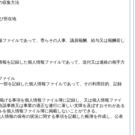
の収集方法
び所在地
報ファイルであって、専らその人事、議員報酬、給与又は報酬若し
情報を記録した個人情報ファイルであって、送付又は連絡の相手方
ファイル
一部を記録した個人情報ファイルであって、その利用目的、記録
掲げる事項を個人情報ファイル簿に記録し、又は個人情報ファイ
当該事務又は事業の適正な遂行に著しい支障を及ぼすおそれがある
ルを個人情報ファイル簿に掲載しないことができる。
個人情報の保有の状況に関する事項を記載した帳簿を作成し、公表