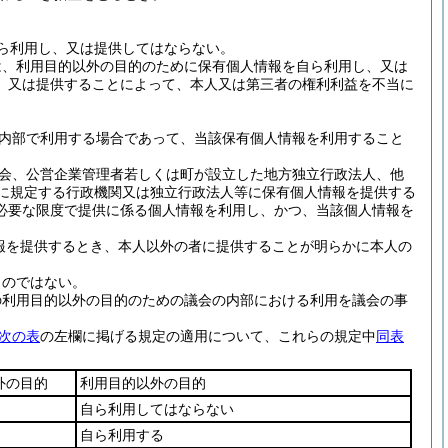
ら利用し、又は提供してはならない。
は、利用目的以外の目的のために保有個人情報を自ら利用し、又は
、又は提供することによって、本人又は第三者の権利利益を不当に
内部で利用する場合であって、当該保有個人情報を利用すること
会、公営企業管理者若しくは町が設立した地方独立行政法人、他
項に規定する行政機関又は独立行政法人等に保有個人情報を提供する
必要な限度で提供に係る個人情報を利用し、かつ、当該個人情報を
報を提供するとき、本人以外の者に提供することが明らかに本人の
ものではない。
の利用目的以外の目的のための議会の内部における利用を議会の事
次の表
の左欄に掲げる規定の適用について、これらの規定中
同表
外の目的
利用目的以外の目的
自ら利用してはならない
自ら利用する