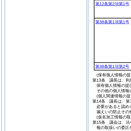
第12条第2項第1号
第38条第1項第1号
第38条第1項第2号
(保有個人情報の
第13条
議長は、利
保有個人情報の提
その他の個人情報
(個人関連情報の
第14条
議長は、第
必要があると認め
漏えいの防止その
(仮名加工情報の取
第15条
議会は、法
報の取扱いの委託