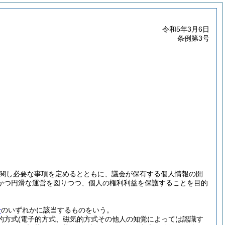
令和5年3月6日
条例第3号
関し必要な事項を定めるとともに、議会が保有する個人情報の開
かつ円滑な運営を図りつつ、個人の権利利益を保護することを目的
号
のいずれかに該当するものをいう。
的方式
(電子的方式、磁気的方式その他人の知覚によっては認識す