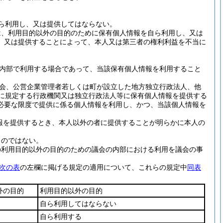
ら利用し、又は提供してはならない。
は、利用目的以外の目的のために保有個人情報を自ら利用し、又は
、又は提供することによって、本人又は第三者の権利利益を不当に
内部で利用する場合であって、当該保有個人情報を利用すること
会、公営企業管理者若しくは町が設立した地方独立行政法人、他
項に規定する行政機関又は独立行政法人等に保有個人情報を提供する
必要な限度で提供に係る個人情報を利用し、かつ、当該個人情報を
報を提供するとき、本人以外の者に提供することが明らかに本人の
ものではない。
の利用目的以外の目的のための議会の内部における利用を議会の事
次の表
の左欄に掲げる規定の適用について、これらの規定中
同表
外の目的
利用目的以外の目的
自ら利用してはならない
自ら利用する