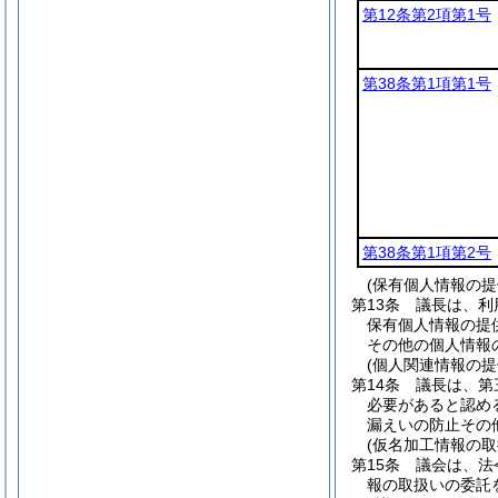
第12条第2項第1号
第38条第1項第1号
第38条第1項第2号
(保有個人情報の
第13条
議長は、利
保有個人情報の提
その他の個人情報
(個人関連情報の
第14条
議長は、第
必要があると認め
漏えいの防止その
(仮名加工情報の取
第15条
議会は、法
報の取扱いの委託