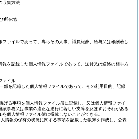
の収集方法
び所在地
報ファイルであって、専らその人事、議員報酬、給与又は報酬若し
情報を記録した個人情報ファイルであって、送付又は連絡の相手方
ファイル
一部を記録した個人情報ファイルであって、その利用目的、記録
掲げる事項を個人情報ファイル簿に記録し、又は個人情報ファイ
当該事務又は事業の適正な遂行に著しい支障を及ぼすおそれがある
ルを個人情報ファイル簿に掲載しないことができる。
個人情報の保有の状況に関する事項を記載した帳簿を作成し、公表