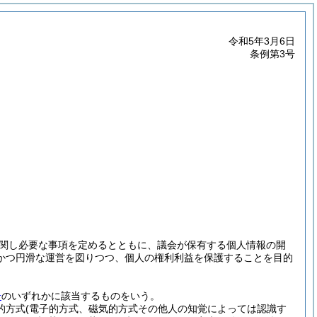
令和5年3月6日
条例第3号
関し必要な事項を定めるとともに、議会が保有する個人情報の開
かつ円滑な運営を図りつつ、個人の権利利益を保護することを目的
号
のいずれかに該当するものをいう。
的方式
(電子的方式、磁気的方式その他人の知覚によっては認識す