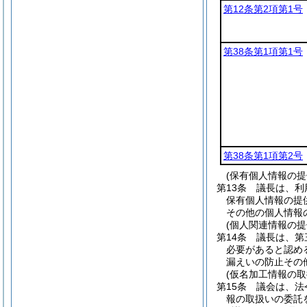
第12条第2項第1号
第38条第1項第1号
第38条第1項第2号
(保有個人情報の
第13条
議長は、利
保有個人情報の提
その他の個人情報
(個人関連情報の
第14条
議長は、第
必要があると認め
漏えいの防止その
(仮名加工情報の取
第15条
議会は、法
報の取扱いの委託