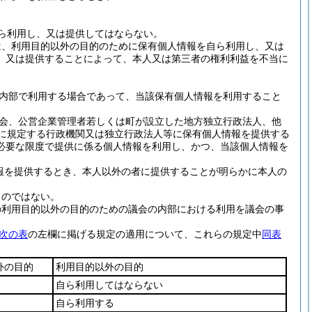
ら利用し、又は提供してはならない。
は、利用目的以外の目的のために保有個人情報を自ら利用し、又は
、又は提供することによって、本人又は第三者の権利利益を不当に
内部で利用する場合であって、当該保有個人情報を利用すること
会、公営企業管理者若しくは町が設立した地方独立行政法人、他
項に規定する行政機関又は独立行政法人等に保有個人情報を提供する
必要な限度で提供に係る個人情報を利用し、かつ、当該個人情報を
報を提供するとき、本人以外の者に提供することが明らかに本人の
ものではない。
の利用目的以外の目的のための議会の内部における利用を議会の事
次の表
の左欄に掲げる規定の適用について、これらの規定中
同表
外の目的
利用目的以外の目的
自ら利用してはならない
自ら利用する