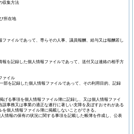
の収集方法
び所在地
報ファイルであって、専らその人事、議員報酬、給与又は報酬若し
情報を記録した個人情報ファイルであって、送付又は連絡の相手方
ファイル
一部を記録した個人情報ファイルであって、その利用目的、記録
掲げる事項を個人情報ファイル簿に記録し、又は個人情報ファイ
当該事務又は事業の適正な遂行に著しい支障を及ぼすおそれがある
ルを個人情報ファイル簿に掲載しないことができる。
個人情報の保有の状況に関する事項を記載した帳簿を作成し、公表