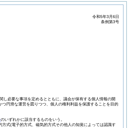
令和5年3月6日
条例第3号
関し必要な事項を定めるとともに、議会が保有する個人情報の開
かつ円滑な運営を図りつつ、個人の権利利益を保護することを目的
号
のいずれかに該当するものをいう。
的方式
(電子的方式、磁気的方式その他人の知覚によっては認識す