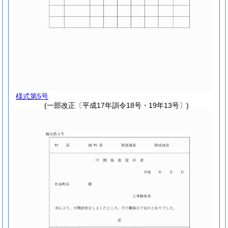
様式第5号
(一部改正〔平成17年訓令18号・19年13号〕)