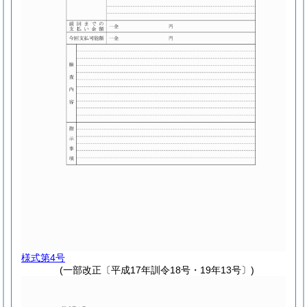
様式第4号
(一部改正〔平成17年訓令18号・19年13号〕)