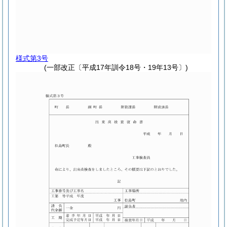
様式第3号
(一部改正〔平成17年訓令18号・19年13号〕)