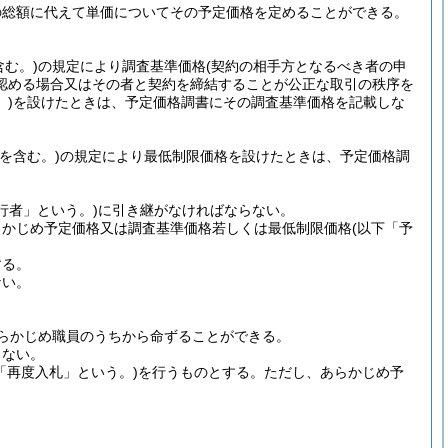
の総額に代えて単価についてその予定価格を定めることができる。
含む。)
の規定により調査基準価格
(契約の相手方となるべき者の申
認める場合又はその者と契約を締結することが公正な取引の秩序を
)
を設けたときは、予定価格調書にその調査基準価格を記載しな
を含む。)
の規定により最低制限価格を設けたときは、予定価格調
行者」という。)
に引き継がなければならない。
らかじめ予定価格又は調査基準価格若しくは最低制限価格
(以下「予
する。
ない。
らかじめ職員のうちから命ずることができる。
らない。
「再度入札」という。)
を行うものとする。
ただし、あらかじめ予