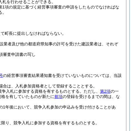
入札を行わせることができる。
3第1項の規定に基づく経営事項審査の申請をしたものでなければな
る。
えて町長に提出しなければならない。
設業者及び他の都道府県知事の許可を受けた建設業者は、それぞ
事項審査申請書の写し
号
の経営事項審査結果通知書を受けていないものについては、当該
場合は、入札参加資格者として登録することとする。
競争入札に参加する資格を有するものとする。
ただし、
第2項
の一
資格を有していたものが新たに
前項
の登録を受けるまでの間は、な
の1年後において、競争入札参加の申込みを受け付けることがあ
に限り、競争入札に参加する資格を有するものとする。