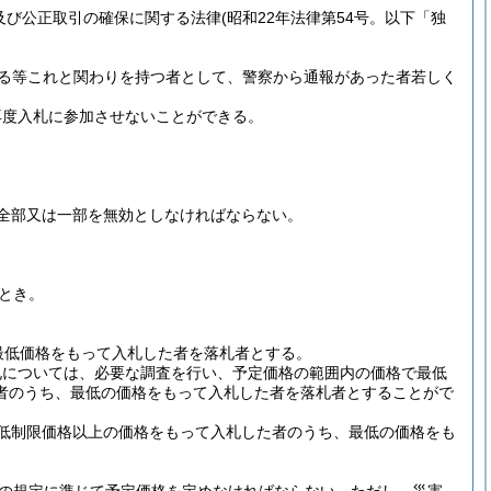
及び公正取引の確保に関する法律
(昭和22年法律第54号。以下「独
する等これと関わりを持つ者として、警察から通報があった者若しく
再度入札に参加させないことができる。
全部又は一部を無効としなければならない。
とき。
最低価格をもって入札した者を落札者とする。
札については、必要な調査を行い、予定価格の範囲内の価格で最低
者のうち、最低の価格をもって入札した者を落札者とすることがで
低制限価格以上の価格をもって入札した者のうち、最低の価格をも