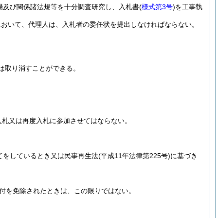
場及び関係諸法規等を十分調査研究し、入札書
(
様式第3号
)
を工事執
において、代理人は、入札者の委任状を提出しなければならない。
は取り消すことができる。
入札又は再度入札に参加させてはならない。
。
てをしているとき又は民事再生法
(平成11年法律第225号)
に基づき
付を免除されたときは、この限りではない。
。