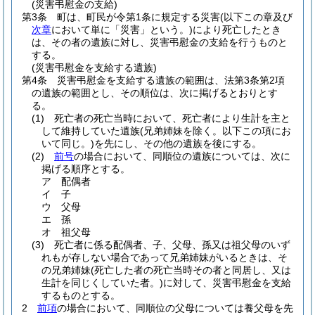
(災害弔慰金の支給)
第3条
町は、町民が令第1条に規定する災害
(以下この章及び
次章
において単に「災害」という。)
により死亡したとき
は、その者の遺族に対し、災害弔慰金の支給を行うものと
する。
(災害弔慰金を支給する遺族)
第4条
災害弔慰金を支給する遺族の範囲は、法第3条第2項
の遺族の範囲とし、その順位は、次に掲げるとおりとす
る。
(1)
死亡者の死亡当時において、死亡者により生計を主と
して維持していた遺族
(兄弟姉妹を除く。以下この項にお
いて同じ。)
を先にし、その他の遺族を後にする。
(2)
前号
の場合において、同順位の遺族については、次に
掲げる順序とする。
ア
配偶者
イ
子
ウ
父母
エ
孫
オ
祖父母
(3)
死亡者に係る配偶者、子、父母、孫又は祖父母のいず
れもが存しない場合であって兄弟姉妹がいるときは、そ
の兄弟姉妹
(死亡した者の死亡当時その者と同居し、又は
生計を同じくしていた者。)
に対して、災害弔慰金を支給
するものとする。
2
前項
の場合において、同順位の父母については養父母を先