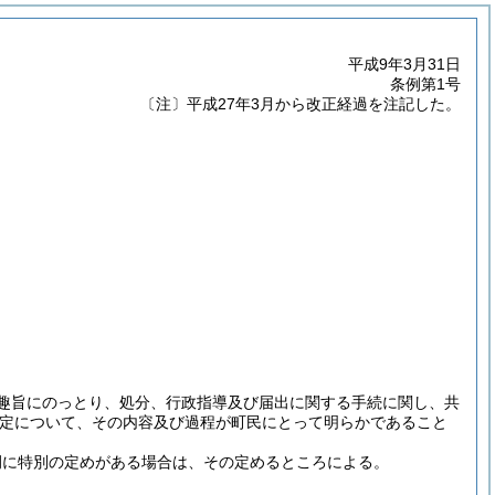
平成9年3月31日
条例第1号
〔注〕平成27年3月から改正経過を注記した。
の趣旨にのっとり、処分、行政指導及び届出に関する手続に関し、共
決定について、その内容及び過程が町民にとって明らかであること
例に特別の定めがある場合は、その定めるところによる。