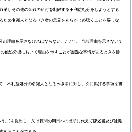
取消しその他の金銭の給付を制限する不利益処分をしようとする
るため名宛人となるべき者の意見をあらかじめ聴くことを要しな
分の理由を示さなければならない。
ただし、当該理由を示さないで
その他処分後において理由を示すことが困難な事情があるときを除
て、不利益処分の名宛人となるべき者に対し、次に掲げる事項を書
う。)
を提出し、又は聴聞の期日への出頭に代えて陳述書及び証拠
求めることができる。