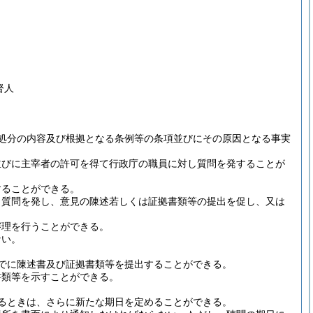
督人
処分の内容及び根拠となる条例等の条項並びにその原因となる事実
並びに主宰者の許可を得て行政庁の職員に対し質問を発することが
することができる。
し質問を発し、意見の陳述若しくは証拠書類等の提出を促し、又は
審理を行うことができる。
ない。
でに陳述書及び証拠書類等を提出することができる。
書類等を示すことができる。
るときは、さらに新たな期日を定めることができる。