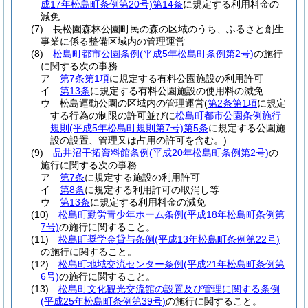
成17年松島町条例第20号)
第14条
に規定する利用料金の
減免
(7)
長松園森林公園町民の森の区域のうち、ふるさと創生
事業に係る整備区域内の管理運営
(8)
松島町都市公園条例
(平成5年松島町条例第2号)
の施行
に関する次の事務
ア
第7条第1項
に規定する有料公園施設の利用許可
イ
第13条
に規定する有料公園施設の使用料の減免
ウ
松島運動公園の区域内の管理運営
(
第2条第1項
に規定
する行為の制限の許可並びに
松島町都市公園条例施行
規則
(平成5年松島町規則第7号)
第5条
に規定する公園施
設の設置、管理又は占用の許可を含む。)
(9)
品井沼干拓資料館条例
(平成20年松島町条例第2号)
の
施行に関する次の事務
ア
第7条
に規定する施設の利用許可
イ
第8条
に規定する利用許可の取消し等
ウ
第13条
に規定する利用料金の減免
(10)
松島町勤労青少年ホーム条例
(平成18年松島町条例第
7号)
の施行に関すること。
(11)
松島町奨学金貸与条例
(平成13年松島町条例第22号)
の施行に関すること。
(12)
松島町地域交流センター条例
(平成21年松島町条例第
6号)
の施行に関すること。
(13)
松島町文化観光交流館の設置及び管理に関する条例
(平成25年松島町条例第39号)
の施行に関すること。