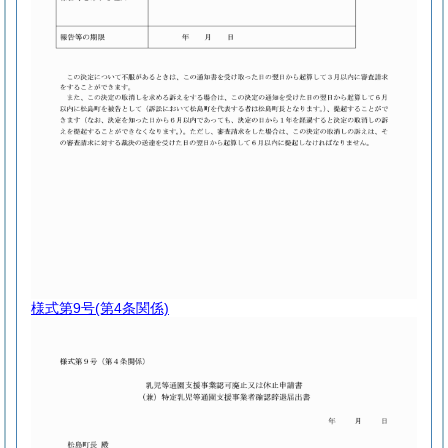
様式第9号
(第4条関係)