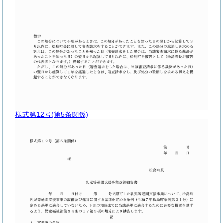
様式第12号
(第5条関係)