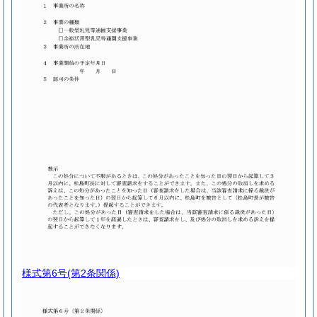
様式第6号
(第2条関係)