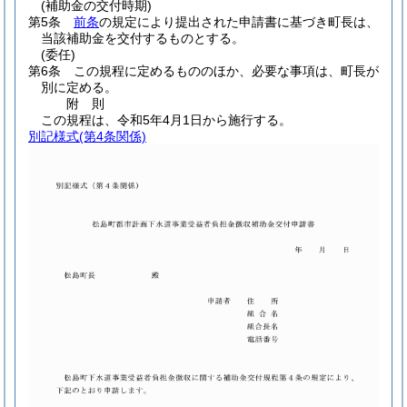
(補助金の交付時期)
第5条
前条
の規定により提出された申請書に基づき町長は、
当該補助金を交付するものとする。
(委任)
第6条
この規程に定めるもののほか、必要な事項は、町長が
別に定める。
附
則
この規程は、令和5年4月1日から施行する。
別記様式
(第4条関係)