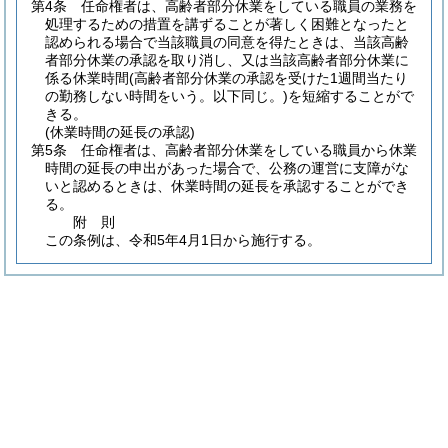
第4条
任命権者は、高齢者部分休業をしている職員の業務を
処理するための措置を講ずることが著しく困難となったと
認められる場合で当該職員の同意を得たときは、当該高齢
者部分休業の承認を取り消し、又は当該高齢者部分休業に
係る休業時間
(高齢者部分休業の承認を受けた1週間当たり
の勤務しない時間をいう。以下同じ。)
を短縮することがで
きる。
(休業時間の延長の承認)
第5条
任命権者は、高齢者部分休業をしている職員から休業
時間の延長の申出があった場合で、公務の運営に支障がな
いと認めるときは、休業時間の延長を承認することができ
る。
附
則
この条例は、令和5年4月1日から施行する。