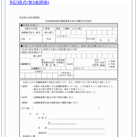
別記様式
(第3条関係)