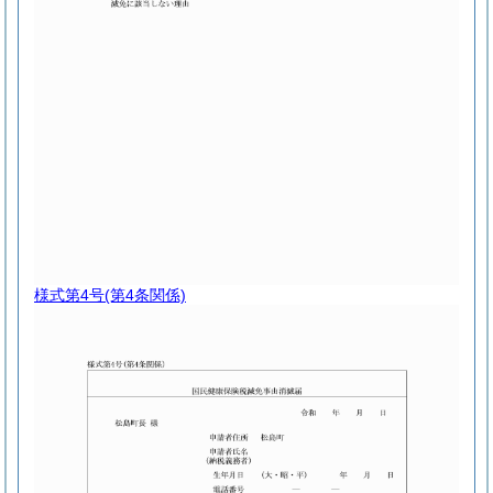
様式第4号
(第4条関係)