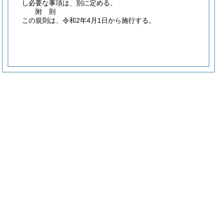
し必要な事項は、別に定める。
附
則
この規則は、令和2年4月1日から施行する。