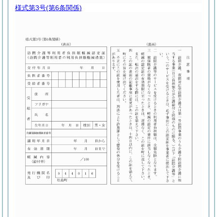
様式第3号
(第6条関係)