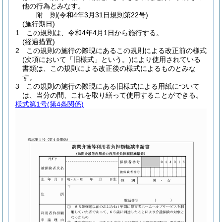
他の行為とみなす。
附
則
(令和4年3月31日
規則第22号)
(施行期日)
1
この規則は、令和4年4月1日から施行する。
(経過措置)
2
この規則の施行の際現にあるこの規則による改正前の様式
(次項において「旧様式」という。)
により使用されている
書類は、この規則による改正後の様式によるものとみな
す。
3
この規則の施行の際現にある旧様式による用紙について
は、当分の間、これを取り繕って使用することができる。
様式第1号
(第4条関係)