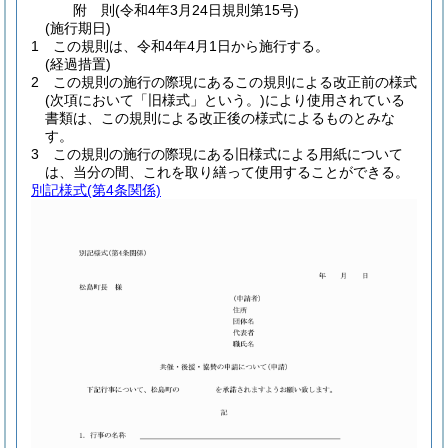
附
則
(令和4年3月24日
規則第15号)
(施行期日)
1
この規則は、令和4年4月1日から施行する。
(経過措置)
2
この規則の施行の際現にあるこの規則による改正前の様式
(次項において「旧様式」という。)
により使用されている
書類は、この規則による改正後の様式によるものとみな
す。
3
この規則の施行の際現にある旧様式による用紙について
は、当分の間、これを取り繕って使用することができる。
別記様式
(第4条関係)