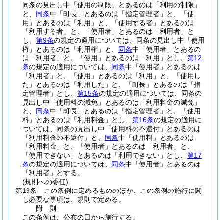
同条の見出し中「使用の制限」とあるのは「利用の制限」
と、
同条
中「町長」とあるのは「指定管理者」と、「使
用」とあるのは「利用」と、「使用する者」とあるのは
「利用する者」と、「使用者」とあるのは「利用者」と
し、
第9条
の規定の適用については、同条の見出し中「使用
権」とあるのは「利用権」と、
同条
中「使用者」とあるの
は「利用者」と、「使用」とあるのは「利用」とし、
第12
条
の規定の適用については、
同条
中「使用者」とあるのは
「利用者」と、「使用」とあるのは「利用」と、「使用し
た」とあるのは「利用した」と、「町長」とあるのは「指
定管理者」とし、
第15条
の規定の適用については、同条の
見出し中「使用料の減免」とあるのは「利用料金の減免」
と、
同条
中「町長」とあるのは「指定管理者」と、「使用
料」とあるのは「利用料金」とし、
第16条
の規定の適用に
ついては、同条の見出し中「使用料の不還付」とあるのは
「利用料金の不還付」と、
同条
中「使用料」とあるのは
「利用料金」と、「使用者」とあるのは「利用者」と、
「使用できない」とあるのは「利用できない」とし、
第17
条
の規定の適用については、
同条
中「使用者」とあるのは
「利用者」とする。
(規則への委任)
第19条
この条例に定めるもののほか、この条例の施行に関
し必要な事項は、規則で定める。
附
則
この条例は、公布の日から施行する。