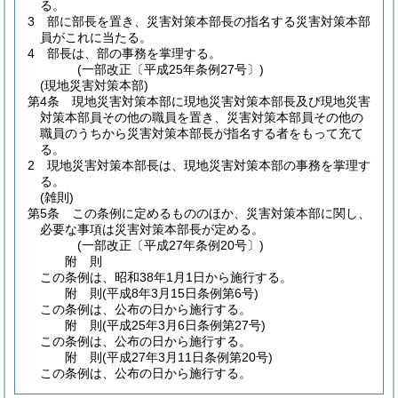
る。
3
部に部長を置き、災害対策本部長の指名する災害対策本部
員がこれに当たる。
4
部長は、部の事務を掌理する。
(一部改正〔平成25年条例27号〕)
(現地災害対策本部)
第4条
現地災害対策本部に現地災害対策本部長及び現地災害
対策本部員その他の職員を置き、災害対策本部員その他の
職員のうちから災害対策本部長が指名する者をもって充て
る。
2
現地災害対策本部長は、現地災害対策本部の事務を掌理す
る。
(雑則)
第5条
この条例に定めるもののほか、災害対策本部に関し、
必要な事項は災害対策本部長が定める。
(一部改正〔平成27年条例20号〕)
附
則
この条例は、昭和38年1月1日から施行する。
附
則
(平成8年3月15日
条例第6号)
この条例は、公布の日から施行する。
附
則
(平成25年3月6日
条例第27号)
この条例は、公布の日から施行する。
附
則
(平成27年3月11日
条例第20号)
この条例は、公布の日から施行する。