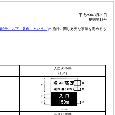
平成25年3月30日
規則第13号
例第9号。以下「条例」という。)
の施行に関し必要な事項を定めるも
入口の予告
(104)
非常駐車帯