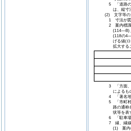
5 「道路
は、縦寸
(2) 文字等
1 寸法が
2 案内標
(114
(118
げる値(
拡大する
3 「方面
によるも
4 「著名
5 「市町
路の通称
状等を表
6 「駐車
7 縁、縁
(1) 案