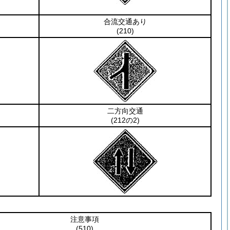
合流交通あり
(210)
二方向交通
(212の2)
注意事項
(510)