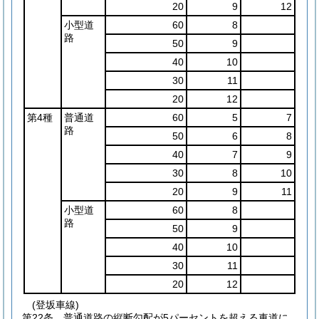
20
9
12
小型道
60
8
路
50
9
40
10
30
11
20
12
第4種
普通道
60
5
7
路
50
6
8
40
7
9
30
8
10
20
9
11
小型道
60
8
路
50
9
40
10
30
11
20
12
(登坂車線)
第22条
普通道路の縦断勾配が5パーセントを超える車道に