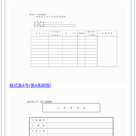
様式第4号
(第4条関係)