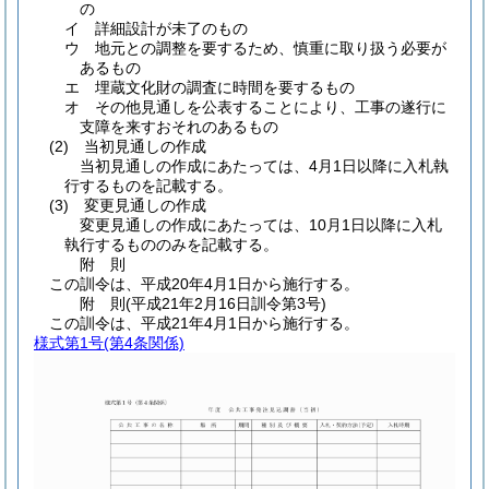
の
イ
詳細設計が未了のもの
ウ
地元との調整を要するため、慎重に取り扱う必要が
あるもの
エ
埋蔵文化財の調査に時間を要するもの
オ
その他見通しを公表することにより、工事の遂行に
支障を来すおそれのあるもの
(2)
当初見通しの作成
当初見通しの作成にあたっては、4月1日以降に入札執
行するものを記載する。
(3)
変更見通しの作成
変更見通しの作成にあたっては、10月1日以降に入札
執行するもののみを記載する。
附
則
この訓令は、平成20年4月1日から施行する。
附
則
(平成21年2月16日
訓令第3号)
この訓令は、平成21年4月1日から施行する。
様式第1号
(第4条関係)