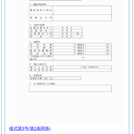
様式第3号
(第2条関係)