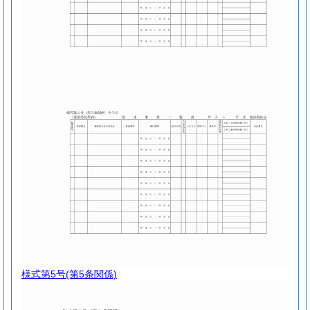
様式第5号
(第5条関係)