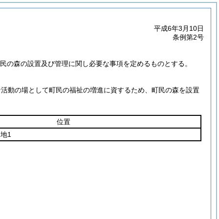
平成6年3月10日
条例第2号
。
、町民の森の設置及び管理に関し必要な事項を定めるものとする。
ン活動の場として町民の福祉の増進に資するため、町民の森を設置
位置
地1