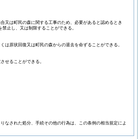
場合又は町民の森に関する工事のため、必要があると認めるとき
を禁止し、又は制限することができる。
しくは原状回復又は町民の森からの退去を命ずることができる。
償させることができる。
。
よりなされた処分、手続その他の行為は、この条例の相当規定によ