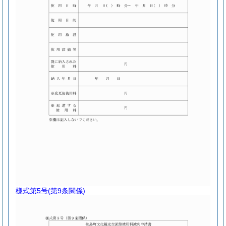
様式第5号
(第9条関係)