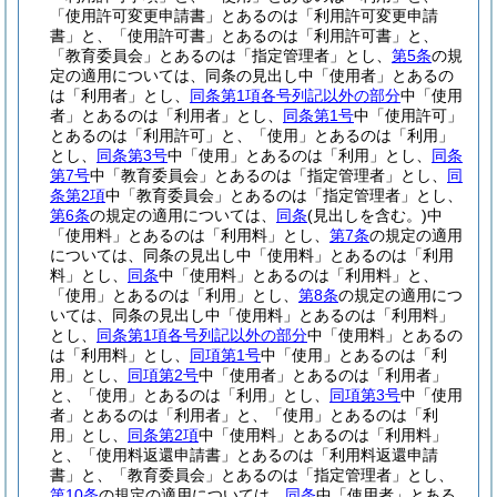
「使用許可変更申請書」とあるのは「利用許可変更申請
書」と、「使用許可書」とあるのは「利用許可書」と、
「教育委員会」とあるのは「指定管理者」とし、
第5条
の規
定の適用については、同条の見出し中「使用者」とあるの
は「利用者」とし、
同条第1項各号列記以外の部分
中「使用
者」とあるのは「利用者」とし、
同条第1号
中「使用許可」
とあるのは「利用許可」と、「使用」とあるのは「利用」
とし、
同条第3号
中「使用」とあるのは「利用」とし、
同条
第7号
中「教育委員会」とあるのは「指定管理者」とし、
同
条第2項
中「教育委員会」とあるのは「指定管理者」とし、
第6条
の規定の適用については、
同条
(見出しを含む。)
中
「使用料」とあるのは「利用料」とし、
第7条
の規定の適用
については、同条の見出し中「使用料」とあるのは「利用
料」とし、
同条
中「使用料」とあるのは「利用料」と、
「使用」とあるのは「利用」とし、
第8条
の規定の適用につ
いては、同条の見出し中「使用料」とあるのは「利用料」
とし、
同条第1項各号列記以外の部分
中「使用料」とあるの
は「利用料」とし、
同項第1号
中「使用」とあるのは「利
用」とし、
同項第2号
中「使用者」とあるのは「利用者」
と、「使用」とあるのは「利用」とし、
同項第3号
中「使用
者」とあるのは「利用者」と、「使用」とあるのは「利
用」とし、
同条第2項
中「使用料」とあるのは「利用料」
と、「使用料返還申請書」とあるのは「利用料返還申請
書」と、「教育委員会」とあるのは「指定管理者」とし、
第10条
の規定の適用については、
同条
中「使用者」とある