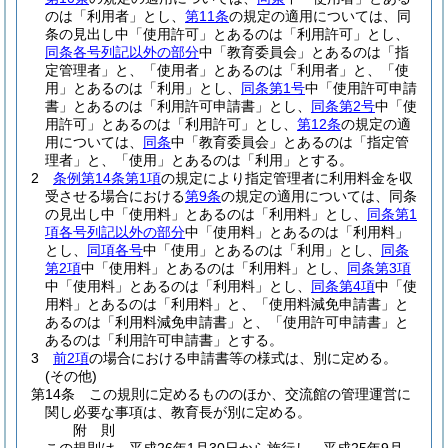
のは「利用者」とし、
第11条
の規定の適用については、同
条の見出し中「使用許可」とあるのは「利用許可」とし、
同条各号列記以外の部分
中「教育委員会」とあるのは「指
定管理者」と、「使用者」とあるのは「利用者」と、「使
用」とあるのは「利用」とし、
同条第1号
中「使用許可申請
書」とあるのは「利用許可申請書」とし、
同条第2号
中「使
用許可」とあるのは「利用許可」とし、
第12条
の規定の適
用については、
同条
中「教育委員会」とあるのは「指定管
理者」と、「使用」とあるのは「利用」とする。
2
条例第14条第1項
の規定により指定管理者に利用料金を収
受させる場合における
第9条
の規定の適用については、同条
の見出し中「使用料」とあるのは「利用料」とし、
同条第1
項各号列記以外の部分
中「使用料」とあるのは「利用料」
とし、
同項各号
中「使用」とあるのは「利用」とし、
同条
第2項
中「使用料」とあるのは「利用料」とし、
同条第3項
中「使用料」とあるのは「利用料」とし、
同条第4項
中「使
用料」とあるのは「利用料」と、「使用料減免申請書」と
あるのは「利用料減免申請書」と、「使用許可申請書」と
あるのは「利用許可申請書」とする。
3
前2項
の場合における申請書等の様式は、別に定める。
(その他)
第14条
この規則に定めるもののほか、交流館の管理運営に
関し必要な事項は、教育長が別に定める。
附
則