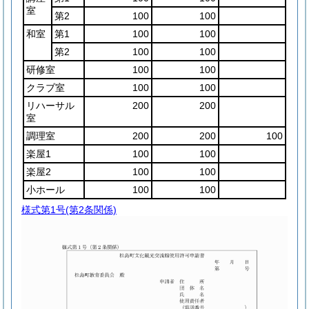
室
第2
100
100
和室
第1
100
100
第2
100
100
研修室
100
100
クラブ室
100
100
リハーサル
200
200
室
調理室
200
200
100
楽屋1
100
100
楽屋2
100
100
小ホール
100
100
様式第1号
(第2条関係)