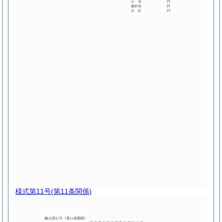
様式第11号
(第11条関係)