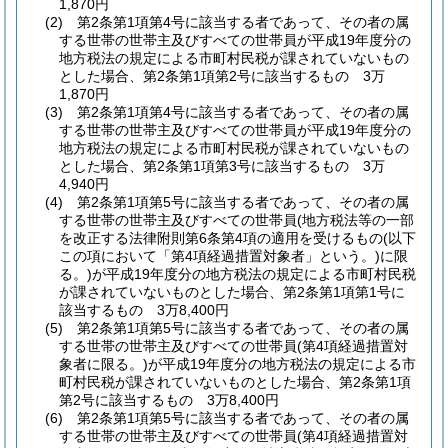
1,870円
(2)
第2条第1項第4号に該当する者であって、その者の属
する世帯の世帯主及びすべての世帯員が平成19年度分の
地方税法の規定による市町村民税が課されていないもの
とした場合、第2条第1項第2号に該当するもの 3万
1,870円
(3)
第2条第1項第4号に該当する者であって、その者の属
する世帯の世帯主及びすべての世帯員が平成19年度分の
地方税法の規定による市町村民税が課されていないもの
とした場合、第2条第1項第3号に該当するもの 3万
4,940円
(4)
第2条第1項第5号に該当する者であって、その者の属
する世帯の世帯主及びすべての世帯員
(地方税法等の一部
を改正する法律附則第6条第4項の適用を受けるもの
(以下
この項において「第4項経過措置対象者」という。)
に限
る。)
が平成19年度分の地方税法の規定による市町村民税
が課されていないものとした場合、第2条第1項第1号に
該当するもの 3万8,400円
(5)
第2条第1項第5号に該当する者であって、その者の属
する世帯の世帯主及びすべての世帯員
(第4項経過措置対
象者に限る。)
が平成19年度分の地方税法の規定による市
町村民税が課されていないものとした場合、第2条第1項
第2号に該当するもの 3万8,400円
(6)
第2条第1項第5号に該当する者であって、その者の属
する世帯の世帯主及びすべての世帯員
(第4項経過措置対