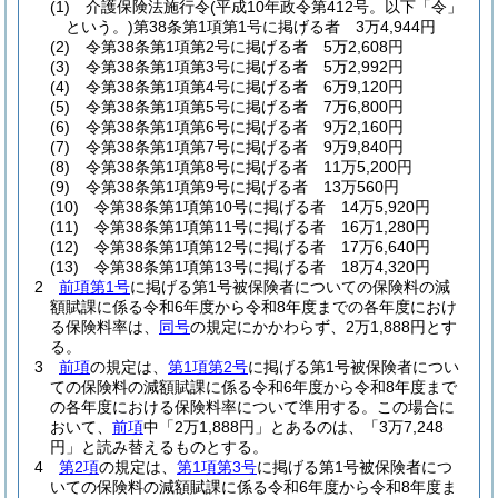
(1)
介護保険法施行令
(平成10年政令第412号。以下「令」
という。)
第38条第1項第1号に掲げる者 3万4,944円
(2)
令第38条第1項第2号に掲げる者 5万2,608円
(3)
令第38条第1項第3号に掲げる者 5万2,992円
(4)
令第38条第1項第4号に掲げる者 6万9,120円
(5)
令第38条第1項第5号に掲げる者 7万6,800円
(6)
令第38条第1項第6号に掲げる者 9万2,160円
(7)
令第38条第1項第7号に掲げる者 9万9,840円
(8)
令第38条第1項第8号に掲げる者 11万5,200円
(9)
令第38条第1項第9号に掲げる者 13万560円
(10)
令第38条第1項第10号に掲げる者 14万5,920円
(11)
令第38条第1項第11号に掲げる者 16万1,280円
(12)
令第38条第1項第12号に掲げる者 17万6,640円
(13)
令第38条第1項第13号に掲げる者 18万4,320円
2
前項第1号
に掲げる第1号被保険者についての保険料の減
額賦課に係る令和6年度から令和8年度までの各年度におけ
る保険料率は、
同号
の規定にかかわらず、2万1,888円とす
る。
3
前項
の規定は、
第1項第2号
に掲げる第1号被保険者につい
ての保険料の減額賦課に係る令和6年度から令和8年度まで
の各年度における保険料率について準用する。
この場合に
おいて、
前項
中「2万1,888円」とあるのは、「3万7,248
円」と読み替えるものとする。
4
第2項
の規定は、
第1項第3号
に掲げる第1号被保険者につ
いての保険料の減額賦課に係る令和6年度から令和8年度ま