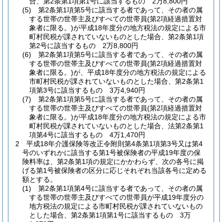
合、第2条第1項第1号に該当するもの 2万8,800円
(5)
第2条第1項第5号に該当する者であって、その者の属
する世帯の世帯主及びすべての世帯員
(第2項経過措置対
象者に限る。)
が平成18年度分の地方税法の規定による市
町村民税が課されていないものとした場合、第2条第1項
第2号に該当するもの 2万8,800円
(6)
第2条第1項第5号に該当する者であって、その者の属
する世帯の世帯主及びすべての世帯員
(第2項経過措置対
象者に限る。)
が、平成18年度分の地方税法の規定による
市町村民税が課されていないものとした場合、第2条第1
項第3号に該当するもの 3万4,940円
(7)
第2条第1項第5号に該当する者であって、その者の属
する世帯の世帯主及びすべての世帯員
(第2項経過措置対
象者に限る。)
が平成18年度分の地方税法の規定による市
町村民税が課されていないものとした場合、法第2条第1
項第4号に該当するもの 4万1,470円
2
平成18年介護保険等改正令附則第4条第1項第3号又は第4
号のいずれかに該当する第1号被保険者の平成19年度の保
険料率は、第2条第1項の規定にかかわらず、次の各号に掲
げる第1号被保険者の区分に応じそれぞれ当該各号に定める
額とする。
(1)
第2条第1項第4号に該当する者であって、その者の属
する世帯の世帯主及びすべての世帯員が平成19年度分の
地方税法の規定による市町村民税が課されていないもの
とした場合、第2条第1項第1号に該当するもの 3万