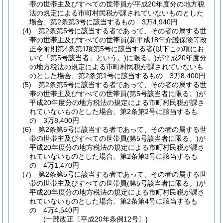
帯の世帯主及びすべての世帯員が平成20年度分の地方税
法の規定による市町村民税が課されていないものとした
場合、第2条第3号に該当するもの 3万4,940円
(4)
第2条第5号に該当する者であって、その者の属する世
帯の世帯主及びすべての世帯員
(新平成18年介護保険等改
正令附則第4条第1項第5号に該当する者
(以下この項にお
いて「第5号該当者」という。)
に限る。)
が平成20年度分
の地方税法の規定による市町村民税が課されていないも
のとした場合、第2条第1号に該当するもの 3万8,400円
(5)
第2条第5号に該当する者であって、その者の属する世
帯の世帯主及びすべての世帯員
(第5号該当者に限る。)
が
平成20年度分の地方税法の規定による市町村民税が課さ
れていないものとした場合、第2条第2号に該当するも
の 3万8,400円
(6)
第2条第5号に該当する者であって、その者の属する世
帯の世帯主及びすべての世帯員
(第5号該当者に限る。)
が
平成20年度分の地方税法の規定による市町村民税が課さ
れていないものとした場合、第2条第3号に該当するも
の 4万1,470円
(7)
第2条第5号に該当する者であって、その者の属する世
帯の世帯主及びすべての世帯員
(第5号該当者に限る。)
が
平成20年度分の地方税法の規定による市町村民税が課さ
れていないものとした場合、第2条第4号に該当するも
の 4万4,540円
(一部改正〔平成20年条例12号〕)