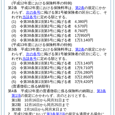
(平成12年度における保険料率の特例)
第2条
平成12年度における保険料率は、
第2条
の規定にかか
わらず、
次の各号
に掲げる第1号被保険者の区分に応じ、そ
れぞれ
当該各号
に定める額とする。
(1)
令第38条第1項第1号に掲げる者 4,380円
(2)
令第38条第1項第2号に掲げる者 6,570円
(3)
令第38条第1項第3号に掲げる者 8,760円
(4)
令第38条第1項第4号に掲げる者 1万950円
(5)
令第38条第1項第5号に掲げる者 1万3,140円
(平成13年度における保険料率の特例)
第3条
平成13年度における保険料率は、
第2条
の規定にかか
わらず、
次の各号
に掲げる第1号被保険者の区分に応じ、そ
れぞれ
当該各号
に定める額とする。
(1)
令第38条第1項第1号に掲げる者 1万3,140円
(2)
令第38条第1項第2号に掲げる者 1万9,710円
(3)
令第38条第1項第3号に掲げる者 2万6,280円
(4)
令第38条第1項第4号に掲げる者 3万2,850円
(5)
令第38条第1項第5号に掲げる者 3万9,420円
(普通徴収に係る納期等)
第4条
平成12年度の普通徴収に係る保険料の納期は、
第3条
第1項
の規定にかかわらず、次のとおりとする。
第1期 10月16日から同月31日まで
第2期 12月16日から同月25日まで
第3期 2月16日から同月末日まで
2
平成12年度において
第3条第2項
の規定を適用する場合に