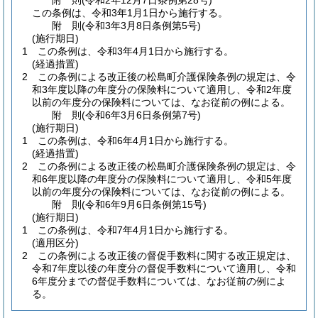
附
則
(令和2年12月7日
条例第28号)
この条例は、令和3年1月1日から施行する。
附
則
(令和3年3月8日
条例第5号)
(施行期日)
1
この条例は、令和3年4月1日から施行する。
(経過措置)
2
この条例による改正後の松島町介護保険条例の規定は、令
和3年度以降の年度分の保険料について適用し、令和2年度
以前の年度分の保険料については、なお従前の例による。
附
則
(令和6年3月6日
条例第7号)
(施行期日)
1
この条例は、令和6年4月1日から施行する。
(経過措置)
2
この条例による改正後の松島町介護保険条例の規定は、令
和6年度以降の年度分の保険料について適用し、令和5年度
以前の年度分の保険料については、なお従前の例による。
附
則
(令和6年9月6日
条例第15号)
(施行期日)
1
この条例は、令和7年4月1日から施行する。
(適用区分)
2
この条例による改正後の督促手数料に関する改正規定は、
令和7年度以後の年度分の督促手数料について適用し、令和
6年度分までの督促手数料については、なお従前の例によ
る。