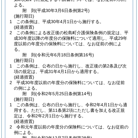
よる。
附
則
(平成30年3月6日
条例第2号)
(施行期日)
1
この条例は、平成30年4月1日から施行する。
(経過措置)
2
この条例による改正後の松島町介護保険条例の規定は、平
成30年度以降の年度分の保険料について適用し、平成29年
度以前の年度分の保険料については、なお従前の例によ
る。
附
則
(令和元年6月18日
条例第16号)
(施行期日)
1
この条例は、公布の日から施行し、改正後の第2条及び次
項の規定は、平成31年4月1日から適用する。
(経過措置)
2
平成30年度以前の年度分の保険料については、なお従前
の例による。
附
則
(令和2年5月25日
条例第14号)
(施行期日)
1
この条例は、公布の日から施行し、令和2年4月1日から適
用する。
ただし、第11条第2項にただし書を加える改正規
定は、令和2年2月1日から施行する。
(経過措置)
2
令和元年度以前の年度分の保険料については、なお従前の
例による。