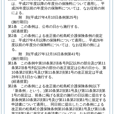
は、平成27年度以降の年度分の保険料について適用し、平
成26年度以前の年度分の保険料については、なお従前の例
による。
附
則
(平成27年4月10日
条例第25号)
(施行期日)
第1条
この条例は、公布の日から施行する。
(経過措置)
第2条
この条例による改正後の松島町介護保険条例の規定
は、平成27年4月以降の保険料について適用し、平成26年
度以前の年度分の保険料については、なお従前の例によ
る。
附
則
(平成27年12月16日
条例第41号)
(施行期日)
第1条
この条例中第10条第2項各号列記以外の部分及び第11
条第2項各号列記以外の部分の改正規定は公布の日から、第
10条第2項第1号及び第11条第2項第1号の改正規定は平成
28年1月1日から施行する。
(経過措置)
第2条
この条例による改正後の松島町介護保険条例
(以下
「新条例」という。)
第10条第2項第1号及び第11条第2項第
1号の規定は、前条に掲げる規定の施行の日以後に提出する
新条例第10条第2項第1号及び第11条第2項第1号に規定する
申請書について適用し、同日前に提出したこの条例による
改正前の松島町介護保険条例第10条第2項第1号及び第11条
第2項第1号に規定する申請書については、なお従前の例に