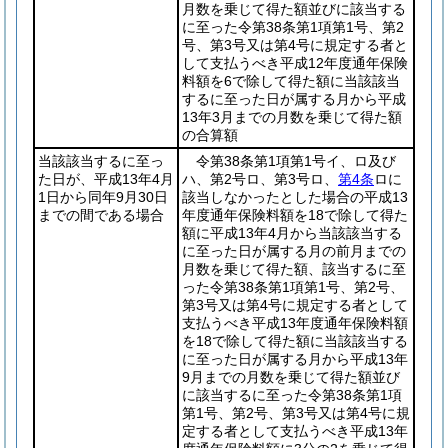
月数を乗じて得た額並びに該当する
に至った令第38条第1項第1号、第2
号、第3号又は第4号に規定する者と
して支払うべき平成12年度通年保険
料額を6で除して得た額に当該該当
するに至った日が属する月から平成
13年3月までの月数を乗じて得た額
の合算額
当該該当するに至っ
令第38条第1項第1号イ、ロ及び
た日が、平成13年4月
ハ、第2号ロ、第3号ロ、
第4条
ロに
1日から同年9月30日
該当しなかったとした場合の平成13
までの間である場合
年度通年保険料額を18で除して得た
額に平成13年4月から当該該当する
に至った日が属する月の前月までの
月数を乗じて得た額、該当するに至
った令第38条第1項第1号、第2号、
第3号又は第4号に規定する者として
支払うべき平成13年度通年保険料額
を18で除して得た額に当該該当する
に至った日が属する月から平成13年
9月までの月数を乗じて得た額並び
に該当するに至った令第38条第1項
第1号、第2号、第3号又は第4号に規
定する者として支払うべき平成13年