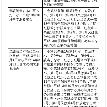
度通年保険料額に3分の2を乗じて得
た額の合算額
当該該当するに至っ
令第38条第1項第1号イ、ロ及び
た日が、平成13年10
ハ、第2号ロ、第3号ロ又は第4号ロ
月中である場合
に該当しなかったとした場合の平成
13年度通年保険料額を3で除して得
た額並びに該当するに至った令第38
条第1項第1号、第2号、第3号又は第
4号に規定する者として支払うべき
平成13年度通年保険料額に3分の2を
乗じて得た額の合算額
当該該当するに至っ
令第38条第1項第1号イ、ロ及び
た日が、平成13年11
ハ、第2号ロ、第3号ロ、第4号ロに
月1日から平成14年3
該当しなかったとした場合の平成13
月31日までの間であ
年度通年保険料額を3で除して得た
る場合
額、令第38条第1項第1号イ、ロ及び
ハ、第2号ロ、第3号ロ又は第4号ロ
に該当しなかったとした場合の平成
13年度通年保険料額を9で除して得
た額に平成13年10月から当該該当す
るに至った日が属する月の前月まで
の月数を乗じて得た額並びに該当す
るに至った令第38条第1項第1号、第
2号、第3号又は第4号に規定する者