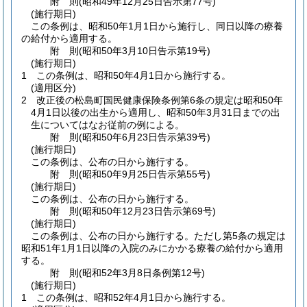
附
則
(昭和49年12月25日
告示第77号)
(施行期日)
この条例は、昭和50年1月1日から施行し、同日以降の療養
の給付から適用する。
附
則
(昭和50年3月10日
告示第19号)
(施行期日)
1
この条例は、昭和50年4月1日から施行する。
(適用区分)
2
改正後の松島町国民健康保険条例第6条の規定は昭和50年
4月1日以後の出生から適用し、昭和50年3月31日までの出
生についてはなお従前の例による。
附
則
(昭和50年6月23日
告示第39号)
(施行期日)
この条例は、公布の日から施行する。
附
則
(昭和50年9月25日
告示第55号)
(施行期日)
この条例は、公布の日から施行する。
附
則
(昭和50年12月23日
告示第69号)
(施行期日)
この条例は、公布の日から施行する。
ただし第5条の規定は
昭和51年1月1日以降の入院のみにかかる療養の給付から適用
する。
附
則
(昭和52年3月8日
条例第12号)
(施行期日)
1
この条例は、昭和52年4月1日から施行する。