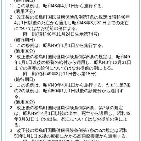
(施行期日)
1
この条例は、昭和48年4月1日から施行する。
(適用区分)
2
改正後の松島町国民健康保険条例第7条の規定は昭和48年
4月1日以後の死亡から適用し昭和48年3月31日までの死亡
についてはなお従前の例による。
附
則
(昭和48年11月24日
告示第74号)
(施行期日)
1
この条例は、昭和49年1月1日から施行する。
(適用区分)
2
改正後の松島町国民健康保険条例第5条の規定は、昭和49
年1月1日以後の療養の給付から適用し、昭和48年12月31日
までの療養の給付についてはなお従前の例による。
附
則
(昭和49年3月11日
告示第15号)
(施行期日)
1
この条例は、昭和49年4月1日から施行する。
ただし第7条
の2の条例は、昭和50年1月1日以後の診療分から適用す
る。
(適用区分)
2
改正後の松島町国民健康保険条例第6条、第7条の規定
は、昭和49年4月1日以後の出生、死亡から適用し、昭和49
年3月31日までの出生、死亡についてはなお従前の例によ
る。
3
改正後の松島町国民健康保険条例第7条の2の規定は昭和
50年1月1日以後の療養にかかる高額療養費から適用する。