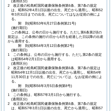
(適用区分)
2
改正後の松島町国民健康保険条例第6条、第7条の規定
は、昭和52年4月1日以後の出生、死亡から適用し、昭和52
年3月31日までの出生、死亡についてはなお従前の例によ
る。
附
則
(昭和53年6月27日
条例第21号)
(施行期日)
この条例は、公布の日から施行する。
ただし第6条第2項の
規定は、この条例の施行の日から6月を経過した日以降の出産
から適用する。
附
則
(昭和54年3月12日
条例第2号)
(施行期日)
1
この条例は、公布の日から施行する。
ただし第2条の規定
は昭和54年2月1日から適用する。
(適用区分)
2
改正後の松島町国民健康保険条例第6条、第7条の規定は
昭和54年12月1日以後の出生、死亡から適用し、昭和54年
11月30日までの出生、死亡については、なお従前の例によ
る。
附
則
(昭和56年3月5日
条例第8号)
(施行期日)
1
この条例は、昭和57年3月1日から施行する。
(適用区分)
2
改正後の松島町国民健康保険条例第6条、第7条の規定
は、昭和57年3月1日以後の出生、死亡から適用し、昭和57