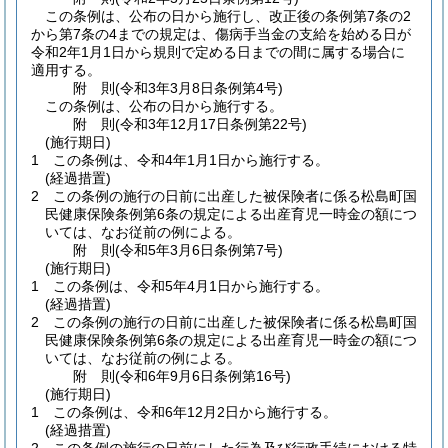
この条例は、公布の日から施行し、改正後の条例第7条の2
から第7条の4までの規定は、傷病手当金の支給を始める日が
令和2年1月1日から規則で定める日までの間に属する場合に
適用する。
附
則
(令和3年3月8日
条例第4号)
この条例は、公布の日から施行する。
附
則
(令和3年12月17日
条例第22号)
(施行期日)
1
この条例は、令和4年1月1日から施行する。
(経過措置)
2
この条例の施行の日前に出産した被保険者に係る松島町国
民健康保険条例第6条の規定による出産育児一時金の額につ
いては、なお従前の例による。
附
則
(令和5年3月6日
条例第7号)
(施行期日)
1
この条例は、令和5年4月1日から施行する。
(経過措置)
2
この条例の施行の日前に出産した被保険者に係る松島町国
民健康保険条例第6条の規定による出産育児一時金の額につ
いては、なお従前の例による。
附
則
(令和6年9月6日
条例第16号)
(施行期日)
1
この条例は、令和6年12月2日から施行する。
(経過措置)