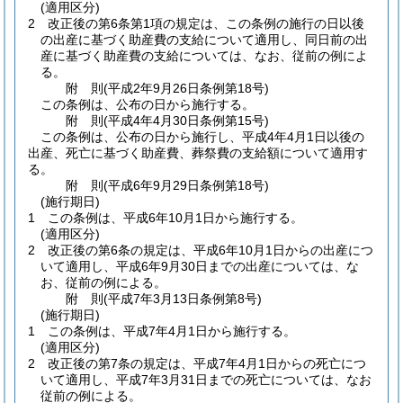
(適用区分)
2
改正後の第6条第1項の規定は、この条例の施行の日以後
の出産に基づく助産費の支給について適用し、同日前の出
産に基づく助産費の支給については、なお、従前の例によ
る。
附
則
(平成2年9月26日
条例第18号)
この条例は、公布の日から施行する。
附
則
(平成4年4月30日
条例第15号)
この条例は、公布の日から施行し、平成4年4月1日以後の
出産、死亡に基づく助産費、葬祭費の支給額について適用す
る。
附
則
(平成6年9月29日
条例第18号)
(施行期日)
1
この条例は、平成6年10月1日から施行する。
(適用区分)
2
改正後の第6条の規定は、平成6年10月1日からの出産につ
いて適用し、平成6年9月30日までの出産については、な
お、従前の例による。
附
則
(平成7年3月13日
条例第8号)
(施行期日)
1
この条例は、平成7年4月1日から施行する。
(適用区分)
2
改正後の第7条の規定は、平成7年4月1日からの死亡につ
いて適用し、平成7年3月31日までの死亡については、なお
従前の例による。