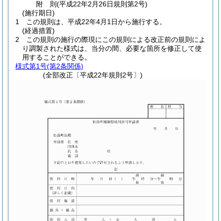
附
則
(平成22年2月26日
規則第2号)
(施行期日)
1
この規則は、平成22年4月1日から施行する。
(経過措置)
2
この規則の施行の際現にこの規則による改正前の規則によ
り調製された様式は、当分の間、必要な箇所を修正して使
用することができる。
様式第1号
(第2条関係)
(全部改正〔平成22年規則2号〕)