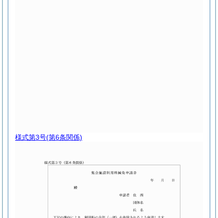
様式第3号
(第6条関係)