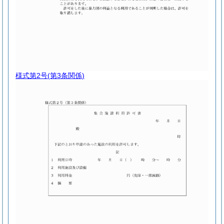
様式第2号
(第3条関係)