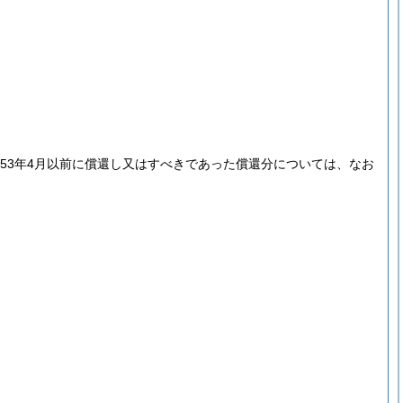
和53年4月以前に償還し又はすべきであった償還分については、なお