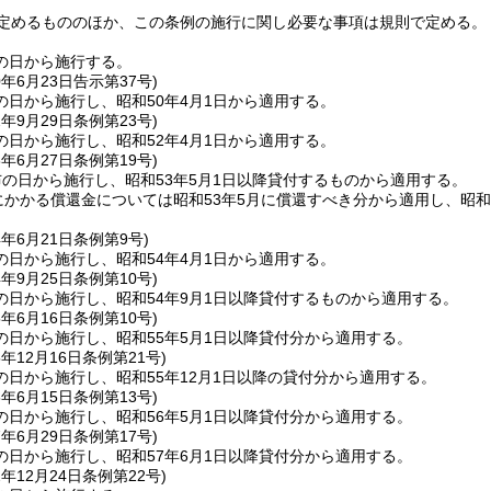
定めるもののほか、この条例の施行に関し必要な事項は規則で定める。
の日から施行する。
0年6月23日
告示第37号)
の日から施行し、昭和50年4月1日から適用する。
2年9月29日
条例第23号)
の日から施行し、昭和52年4月1日から適用する。
3年6月27日
条例第19号)
の日から施行し、昭和53年5月1日以降貸付するものから適用する。
にかかる償還金については昭和53年5月に償還すべき分から適用し、昭
。
4年6月21日
条例第9号)
の日から施行し、昭和54年4月1日から適用する。
4年9月25日
条例第10号)
の日から施行し、昭和54年9月1日以降貸付するものから適用する。
5年6月16日
条例第10号)
の日から施行し、昭和55年5月1日以降貸付分から適用する。
5年12月16日
条例第21号)
の日から施行し、昭和55年12月1日以降の貸付分から適用する。
6年6月15日
条例第13号)
の日から施行し、昭和56年5月1日以降貸付分から適用する。
7年6月29日
条例第17号)
の日から施行し、昭和57年6月1日以降貸付分から適用する。
2年12月24日
条例第22号)