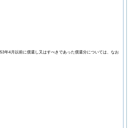
和53年4月以前に償還し又はすべきであった償還分については、なお