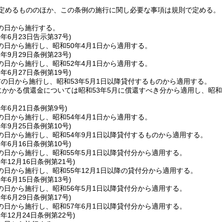
定めるもののほか、この条例の施行に関し必要な事項は規則で定める。
の日から施行する。
0年6月23日
告示第37号)
の日から施行し、昭和50年4月1日から適用する。
2年9月29日
条例第23号)
の日から施行し、昭和52年4月1日から適用する。
3年6月27日
条例第19号)
の日から施行し、昭和53年5月1日以降貸付するものから適用する。
にかかる償還金については昭和53年5月に償還すべき分から適用し、昭
。
4年6月21日
条例第9号)
の日から施行し、昭和54年4月1日から適用する。
4年9月25日
条例第10号)
の日から施行し、昭和54年9月1日以降貸付するものから適用する。
5年6月16日
条例第10号)
の日から施行し、昭和55年5月1日以降貸付分から適用する。
5年12月16日
条例第21号)
の日から施行し、昭和55年12月1日以降の貸付分から適用する。
6年6月15日
条例第13号)
の日から施行し、昭和56年5月1日以降貸付分から適用する。
7年6月29日
条例第17号)
の日から施行し、昭和57年6月1日以降貸付分から適用する。
2年12月24日
条例第22号)