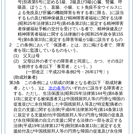
号)
別表第5号に定める1級、2級及び3級
(心臓、腎臓、呼
吸器、ぼうこう、直腸、小腸、ヒト免疫不全ウイルスに
よる免疫及び肝臓の機能障害を有する者に限る。)
に該当
するもの及び精神保健及び精神障害者福祉に関する法律
(昭和25年法律第123号)
第45条第2項に規定する精神障害
者保健福祉手帳の交付を受けている者で、精神保健及び
精神障害者福祉に関する法律施行令
(昭和25年政令第155
号)
第6条第3項に規定する障害等級が1級に該当するもの
2
この条例において「保護者」とは、次に掲げる者で、障害
者を現に監護しているものをいう。
(1)
父又は母
(2)
父母以外の者でその障害者と同居し、かつ、その生計
を維持する者
(以下「養育者」という。)
(一部改正〔平成22年条例2号・26年17号〕)
(助成対象者)
第3条
この条例により助成の対象となる者
(以下「助成対象
者」という。)
は、
次の各号
のいずれかに該当する障害者と
する。
ただし、生活保護法
(昭和25年法律第144号)
第6条第
1項に規定する被保護者又は中国残留邦人等の円滑な帰国の
促進並びに永住帰国した中国残留邦人等及び特定配偶者の
自立の支援に関する法律
(平成6年法律第30号)
第14条第1項
に規定する支援給付
(中国残留邦人等の円滑な帰国の促進及
び永住帰国後の自立の支援に関する法律の一部を改正する
法律
(平成19年法律第127号)
附則第4条第1項に規定する支
援給付及び中国残留邦人等の円滑な帰国の促進及び永住帰