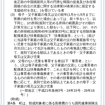
改正前の中国残留邦人等の円滑な帰国の促進及び永住帰
国後の自立の支援に関する法律第14条第1項に規定する
支援給付を含む。)
を受けている者
(3)
母子・父子家庭の母又は父の前年
(1月から9月までに
医療の給付を受けた場合にあっては、前々年をいう。以
下同じ。)
の所得
(規則で定める所得の範囲及びその額の
計算方法により算出した額をいう。以下同じ。)
が、その
者の所得税法
(昭和40年法律第33号)
に規定する控除対象
配偶者及び扶養親族
(以下「扶養親族等」という。)
並び
に当該母子家庭の母又は父子家庭の父の扶養親族等でな
い児童で当該母子家庭の母又は父子家庭の父が前年の12
月31日において生計を維持したものの有無及び数に応じ
て、規則で定める額以上であるときの母子・父子家庭の
母又は父及び児童
(4)
父母のない児童を養育する者
(以下「養育者」とい
う。)
又は母子家庭の母、父子家庭の父若しくは養育者の
配偶者又は扶養義務者で、これと生計を同じくするもの
又は養育者の扶養義務者で、その養育者の生計を維持す
るものの前年の所得が、その者の扶養親族等の有無及び
数に応じて、規則で定める額以上であるときの母子・父
子家庭の母又は父及び児童
(一部改正〔平成21年条例3号・24年15号・26年16
号〕)
(助成)
第4条
町は、助成対象者に係る医療費のうち国民健康保険法