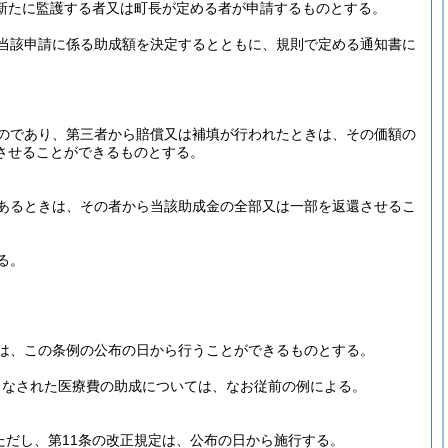
新たに監護する者又は町長が定める者が申請するものとする。
当該申請に係る助成額を決定するとともに、規則で定める通知書に
のであり、第三者から賠償又は補填が行われたときは、その価額の
させることができるものとする。
あるときは、その者から当該助成金の全部又は一部を返還させるこ
る。
は、この条例の公布の日から行うことができるものとする。
りなされた医療費の助成については、なお従前の例による。
ただし、第11条の改正規定は、公布の日から施行する。