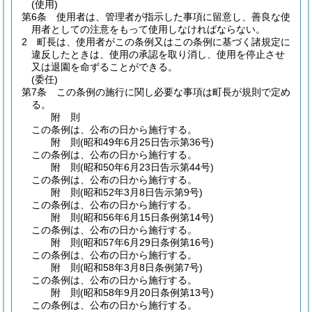
(使用)
第6条
使用者は、管理者が指示した事項に留意し、善良な使
用者としての注意をもって使用しなければならない。
2
町長は、使用者がこの条例又はこの条例に基づく諸規定に
違反したときは、使用の承認を取り消し、使用を停止させ
又は退園を命ずることができる。
(委任)
第7条
この条例の施行に関し必要な事項は町長が規則で定め
る。
附
則
この条例は、公布の日から施行する。
附
則
(昭和49年6月25日
告示第36号)
この条例は、公布の日から施行する。
附
則
(昭和50年6月23日
告示第44号)
この条例は、公布の日から施行する。
附
則
(昭和52年3月8日
告示第9号)
この条例は、公布の日から施行する。
附
則
(昭和56年6月15日
条例第14号)
この条例は、公布の日から施行する。
附
則
(昭和57年6月29日
条例第16号)
この条例は、公布の日から施行する。
附
則
(昭和58年3月8日
条例第7号)
この条例は、公布の日から施行する。
附
則
(昭和58年9月20日
条例第13号)
この条例は、公布の日から施行する。