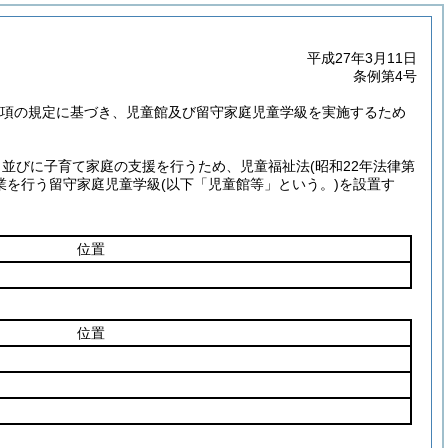
平成27年3月11日
条例第4号
第1項の規定に基づき、児童館及び留守家庭児童学級を実施するため
、並びに子育て家庭の支援を行うため、児童福祉法
(昭和22年法律第
事業を行う留守家庭児童学級
(以下「児童館等」という。)
を設置す
位置
位置