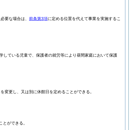
上必要な場合は、
前条第3項
に定める位置を代えて事業を実施するこ
学している児童で、保護者の就労等により昼間家庭において保護
日を変更し、又は別に休館日を定めることができる。
ことができる。