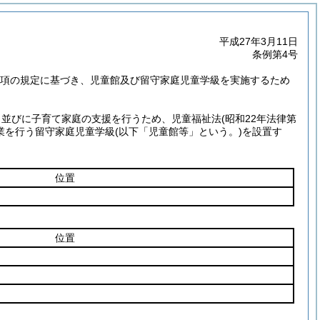
平成27年3月11日
条例第4号
第1項の規定に基づき、児童館及び留守家庭児童学級を実施するため
、並びに子育て家庭の支援を行うため、児童福祉法
(昭和22年法律第
事業を行う留守家庭児童学級
(以下「児童館等」という。)
を設置す
位置
位置