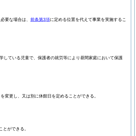
上必要な場合は、
前条第3項
に定める位置を代えて事業を実施するこ
学している児童で、保護者の就労等により昼間家庭において保護
日を変更し、又は別に休館日を定めることができる。
ことができる。