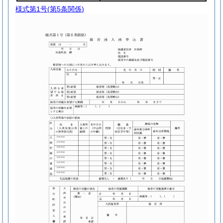
様式第1号
(第5条関係)