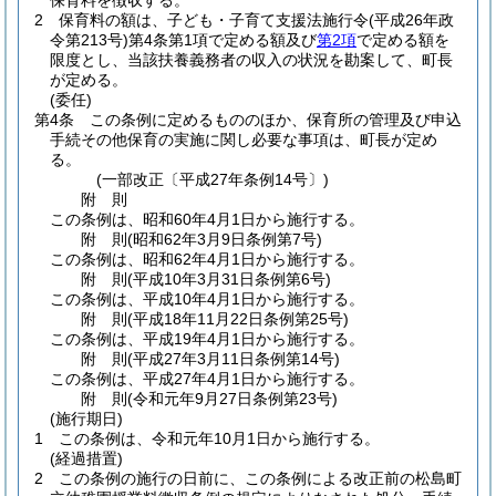
保育料を徴収する。
2
保育料の額は、子ども・子育て支援法施行令
(平成26年政
令第213号)
第4条第1項で定める額及び
第2項
で定める額を
限度とし、当該扶養義務者の収入の状況を勘案して、町長
が定める。
(委任)
第4条
この条例に定めるもののほか、保育所の管理及び申込
手続その他保育の実施に関し必要な事項は、町長が定め
る。
(一部改正〔平成27年条例14号〕)
附
則
この条例は、昭和60年4月1日から施行する。
附
則
(昭和62年3月9日
条例第7号)
この条例は、昭和62年4月1日から施行する。
附
則
(平成10年3月31日
条例第6号)
この条例は、平成10年4月1日から施行する。
附
則
(平成18年11月22日
条例第25号)
この条例は、平成19年4月1日から施行する。
附
則
(平成27年3月11日
条例第14号)
この条例は、平成27年4月1日から施行する。
附
則
(令和元年9月27日
条例第23号)
(施行期日)
1
この条例は、令和元年10月1日から施行する。
(経過措置)
2
この条例の施行の日前に、この条例による改正前の松島町