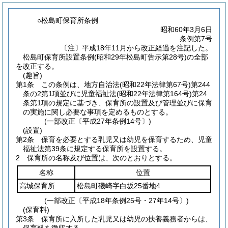
○松島町保育所条例
昭和60年3月6日
条例第7号
〔注〕平成18年11月から改正経過を注記した。
松島町保育所設置条例(昭和29年松島町告示第28号)の全部
を改正する。
(趣旨)
第1条
この条例は、地方自治法
(昭和22年法律第67号)
第244
条の2第1項並びに児童福祉法
(昭和22年法律第164号)
第24
条第1項の規定に基づき、保育所の設置及び管理並びに保育
の実施に関し必要な事項を定めるものとする。
(一部改正〔平成27年条例14号〕)
(設置)
第2条
保育を必要とする乳児又は幼児を保育するため、児童
福祉法第39条に規定する保育所を設置する。
2
保育所の名称及び位置は、次のとおりとする。
名称
位置
高城保育所
松島町磯崎字白坂25番地4
(一部改正〔平成18年条例25号・27年14号〕)
(保育料)
第3条
保育所に入所した乳児又は幼児の扶養義務者からは、