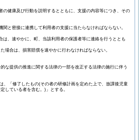
者の健康及び行動を説明するとともに、支援の内容等につき、その
機関と密接に連携して利用者の支援に当たらなければならない。
合は、速やかに、町、当該利用者の保護者等に連絡を行うととも
した場合は、損害賠償を速やかに行わなければならない。
合的な提供の推進に関する法律の一部を改正する法律の施行に伴う
は、「修了したもの
(その者の研修計画を定めた上で、放課後児童
定している者を含む。)
」とする。