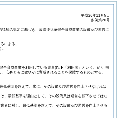
平成26年11月5日
条例第20号
の2第1項の規定に基づき、放課後児童健全育成事業の設備及び運営に
ころによる。
う。
健全育成事業を利用している児童
(以下「利用者」という。)
が、明
り、心身ともに健やかに育成されることを保障するものとする。
最低基準を超えて、常に、その設備及び運営を向上させなければ
ては、最低基準を理由として、その設備又は運営を低下させてはな
事業者に対し、最低基準を超えて、その設備及び運営を向上させる