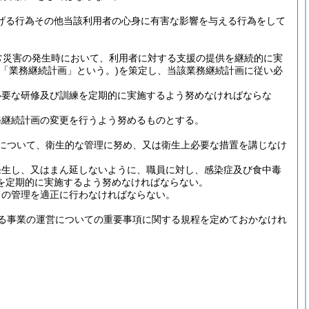
掲げる行為その他当該利用者の心身に有害な影響を与える行為をして
常災害の発生時において、利用者に対する支援の提供を継続的に実
て「業務継続計画」という。)
を策定し、当該業務継続計画に従い必
必要な研修及び訓練を定期的に実施するよう努めなければならな
務継続計画の変更を行うよう努めるものとする。
について、衛生的な管理に努め、又は衛生上必要な措置を講じなけ
発生し、又はまん延しないように、職員に対し、感染症及び食中毒
を定期的に実施するよう努めなければならない。
らの管理を適正に行わなければならない。
る事業の運営についての重要事項に関する規程を定めておかなけれ