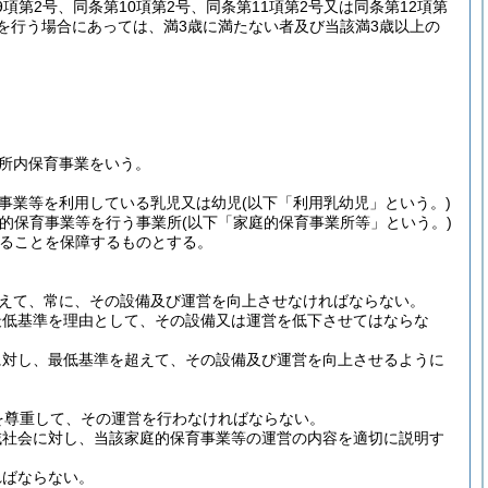
第9項第2号、同条第10項第2号、同条第11項第2号又は同条第12項第
を行う場合にあっては、満3歳に満たない者及び当該満3歳以上の
所内保育事業をいう。
事業等を利用している乳児又は幼児
(以下「利用乳幼児」という。)
庭的保育事業等を行う事業所
(以下「家庭的保育事業所等」という。)
ることを保障するものとする。
えて、常に、その設備及び運営を向上させなければならない。
最低基準を理由として、その設備又は運営を低下させてはならな
に対し、最低基準を超えて、その設備及び運営を向上させるように
を尊重して、その運営を行わなければならない。
域社会に対し、当該家庭的保育事業等の運営の内容を適切に説明す
ればならない。