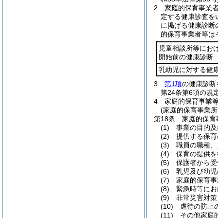
2
家庭的保育事業
定する健康診査を
に掲げる健康診断
的保育事業者等は
児童相談所等にお
開始前の健康診断
乳幼児に対する健
3
第1項
の健康診断
第24条第6項の
4
家庭的保育事業
(家庭的保育事業所
第18条
家庭的保育
(1)
事業の目的及
(2)
提供する保育
(3)
職員の職種、
(4)
保育の提供を
(5)
保護者から受
(6)
乳児及び幼児
(7)
家庭的保育事
(8)
緊急時等にお
(9)
非常災害対策
(10)
虐待の防止
(11)
その他家庭