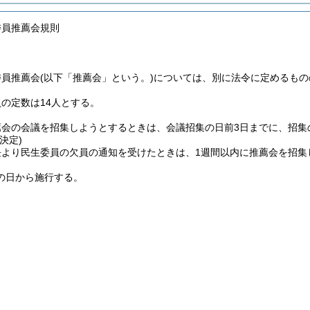
委員推薦会規則
委員推薦会
(以下「推薦会」という。)
については、別に法令に定めるもの
の定数は14人とする。
薦会の会議を招集しようとするときは、会議招集の日前3日までに、招集
決定)
長より民生委員の欠員の通知を受けたときは、1週間以内に推薦会を招集
の日から施行する。